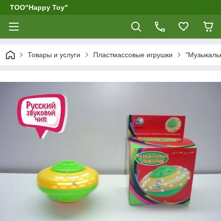
ТОО"Happy Toy"
Товары и услуги
Пластмассовые игрушки
"Музыкаль