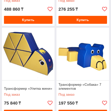
Под заказ
Под заказ
488 860
276 255
₸
₸
Купить
Купить
Трансформер «Собака» 7
Трансформер «Улитка мини»
элементов
Под заказ
Под заказ
75 840
197 550
₸
₸