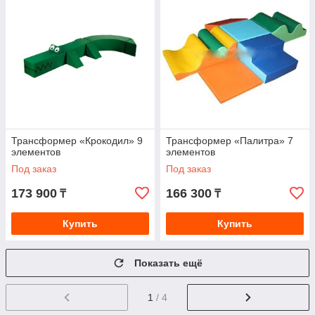
Трансформер «Крокодил» 9
Трансформер «Палитра» 7
элементов
элементов
Под заказ
Под заказ
173 900
166 300
₸
₸
Купить
Купить
Показать ещё
1
/ 4