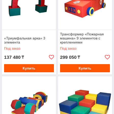
Трансформер «Пожарная
«Триумфальная арка» 3
машина» 9 элементов с
элемента
креплениями
Под заказ
Под заказ
137 480
299 050
₸
₸
Купить
Купить