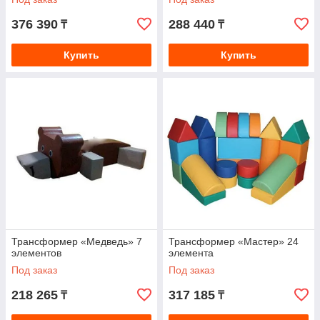
376 390
288 440
₸
₸
Купить
Купить
Трансформер «Медведь» 7
Трансформер «Мастер» 24
элементов
элемента
Под заказ
Под заказ
218 265
317 185
₸
₸