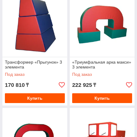
Трансформер «Прыгунок» 3
«Триумфальная арка макси»
элемента
3 элемента
Под заказ
Под заказ
170 810
222 925
₸
₸
Купить
Купить