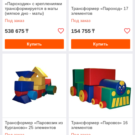
«Пароходик» с креплениями
трансформируется в маты
Трансформер «Пароход» 17
(мягкое дно - маты)
элементов
Под заказ
Под заказ
538 675
154 755
₸
₸
Купить
Купить
Трансформер «Паровозик из
Трансформер «Паровоз» 16
Курганово» 25 элементов
элементов
Под заказ
Под заказ