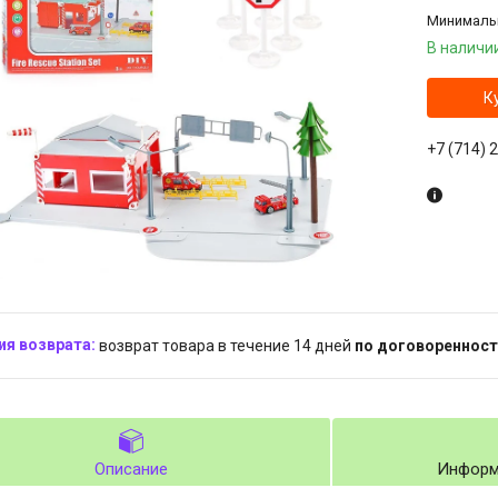
Минимальн
В наличи
К
+7 (714) 
возврат товара в течение 14 дней
по договоренност
Описание
Информ