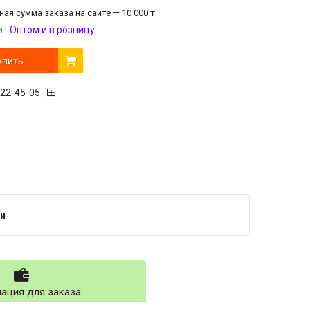
ая сумма заказа на сайте — 10 000 ₸
и
Оптом и в розницу
упить
222-45-05
и
ация для заказа