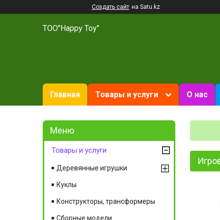
Создать сайт
на Satu.kz
ТОО"Happy Toy"
Главная
Товары и услуги
О нас
Товары и услуги
Игров
Деревянные игрушки
Куклы
Конструкторы, трансформеры
Сборные модели