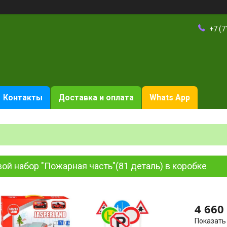
+7 (7
Контакты
Доставка и оплата
Whats App
ой набор "Пожарная часть"(81 деталь) в коробке
4 660
Показать