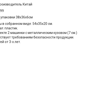
роизводитель Китай
199
упаковки 38x36x6см
ы в собранном виде: 54х35х20 см.
ал: пластик.
лекте 2 машинки с металлическим кузовом (7 см.)
тствует требованиям безопасности продукции.
ей от 3-х лет.