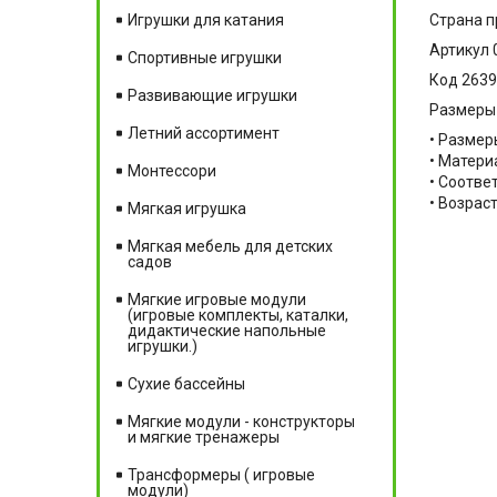
Страна п
Игрушки для катания
Артикул 
Спортивные игрушки
Код 263
Развивающие игрушки
Размеры 
Летний ассортимент
• Размеры
• Материа
Монтессори
• Соотве
• Возраст
Мягкая игрушка
Мягкая мебель для детских
садов
Мягкие игровые модули
(игровые комплекты, каталки,
дидактические напольные
игрушки.)
Сухие бассейны
Мягкие модули - конструкторы
и мягкие тренажеры
Трансформеры ( игровые
модули)