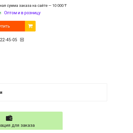
ая сумма заказа на сайте — 10 000 ₸
и
Оптом и в розницу
упить
222-45-05
и
ация для заказа