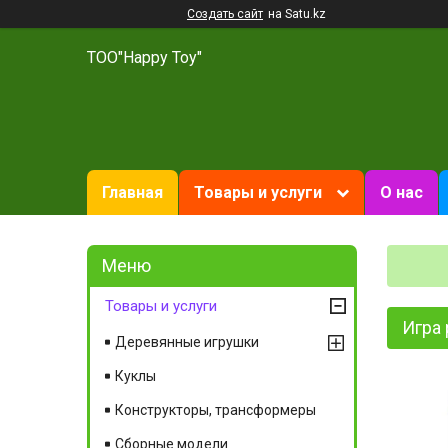
Создать сайт
на Satu.kz
ТОО"Happy Toy"
Главная
Товары и услуги
О нас
Товары и услуги
Игра 
Деревянные игрушки
Куклы
Конструкторы, трансформеры
Сборные модели