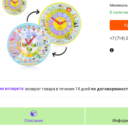
Минимальн
В наличи
К
+7 (714) 
возврат товара в течение 14 дней
по договоренност
Описание
Информ