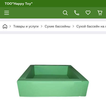
ТОО"Happy Toy"
Товары и услуги
Сухие бассейны
Сухой бассейн на к