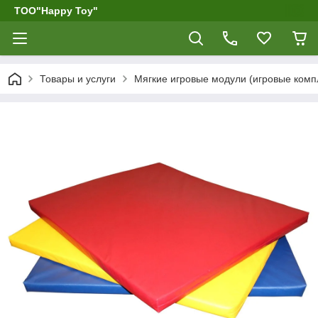
ТОО"Happy Toy"
Товары и услуги
Мягкие игровые модули (игровые компл