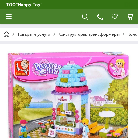
ТОО"Happy Toy"
Товары и услуги
Конструкторы, трансформеры
Конс