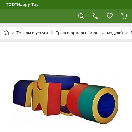
ТОО"Happy Toy"
Товары и услуги
Трансформеры ( игровые модули)