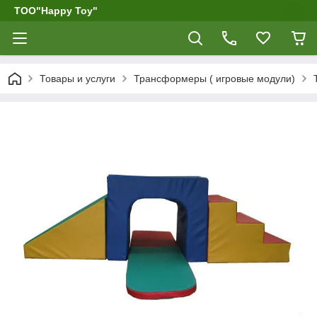
ТОО"Happy Toy"
Товары и услуги
Трансформеры ( игровые модули)