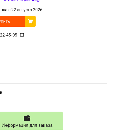
вка с 22 августа 2026
упить
222-45-05
и
Информация для заказа