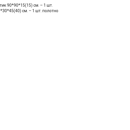
тик 90*90*15(15) см. – 1 шт.
0*30*45(40) см. – 1 шт. полотно