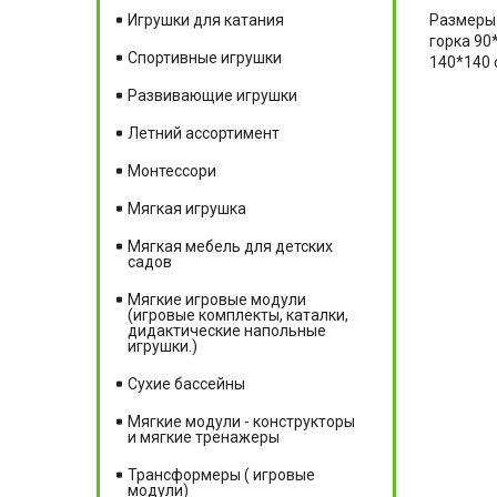
Размеры к
Игрушки для катания
горка 90*
Спортивные игрушки
140*140 с
Развивающие игрушки
Летний ассортимент
Монтессори
Мягкая игрушка
Мягкая мебель для детских
садов
Мягкие игровые модули
(игровые комплекты, каталки,
дидактические напольные
игрушки.)
Сухие бассейны
Мягкие модули - конструкторы
и мягкие тренажеры
Трансформеры ( игровые
модули)