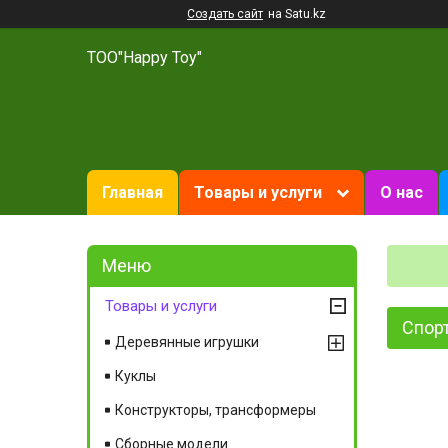
Создать сайт
на Satu.kz
ТОО"Happy Toy"
Главная
Товары и услуги
О нас
Товары и услуги
Спорт
Деревянные игрушки
Куклы
Конструкторы, трансформеры
Сборные модели