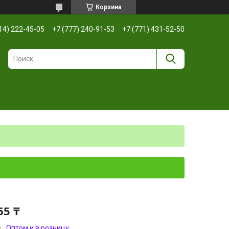
Корзина
14) 222-45-05
+7 (777) 240-91-53
+7 (771) 431-52-50
65 ₸
з
Оптом и в розницу