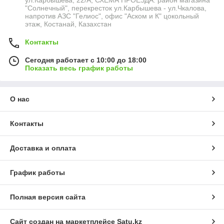
ул.Карбышева, 22/А, СХЕМА ПРОЕЗДА: район магазина
"Солнечный", перекресток ул.Карбышева - ул.Чкалова,
напротив АЗС "Гелиос", офис "Аском и К" цокольный
этаж, Костанай, Казахстан
Контакты
Сегодня работает с 10:00 до 18:00
Показать весь график работы
О нас
Контакты
Доставка и оплата
График работы
Полная версия сайта
Сайт создан на маркетплейсе
Satu.kz