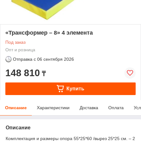
«Трансформер – 8» 4 элемента
Под заказ
Опт и розница
Отправка с
06 сентября 2026
148 810
₸
Купить
Описание
Характеристики
Доставка
Оплата
Усл
Описание
Комплектация и размеры опора 55*25*60 /вырез 25*25 см. – 2