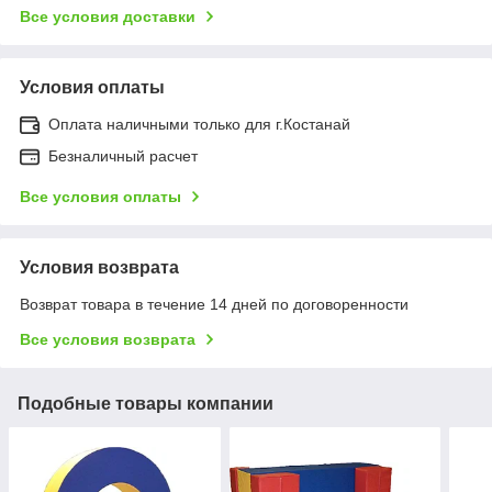
Все условия доставки
Условия оплаты
Оплата наличными только для г.Костанай
Безналичный расчет
Все условия оплаты
Условия возврата
Возврат товара в течение 14 дней по договоренности
Все условия возврата
Подобные товары компании