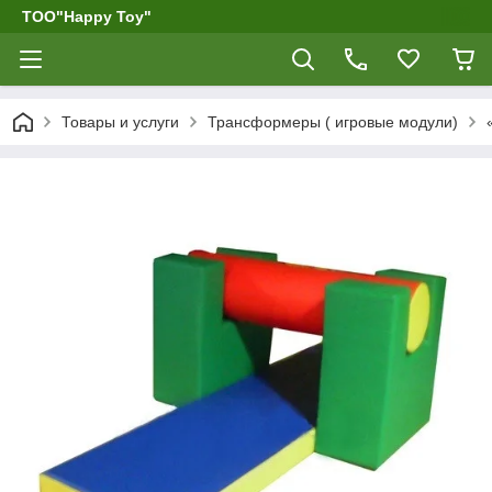
ТОО"Happy Toy"
Товары и услуги
Трансформеры ( игровые модули)