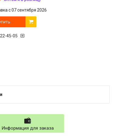
вка с 07 сентября 2026
упить
222-45-05
и
Информация для заказа