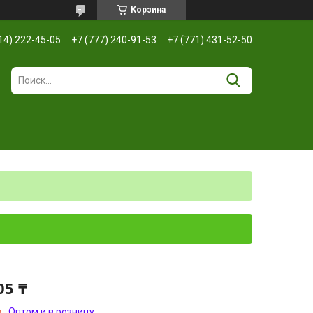
Корзина
14) 222-45-05
+7 (777) 240-91-53
+7 (771) 431-52-50
05 ₸
з
Оптом и в розницу