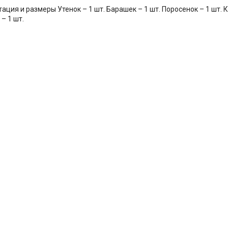
ация и размеры Утенок – 1 шт. Барашек – 1 шт. Поросенок – 1 шт. К
– 1 шт.