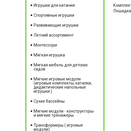
Комплект
Игрушки для катания
Лошадка 
Спортивные игрушки
Развивающие игрушки
Летний ассортимент
Монтессори
Мягкая игрушка
Мягкая мебель для детских
садов
Мягкие игровые модули
(игровые комплекты, каталки,
дидактические напольные
игрушки.)
Сухие бассейны
Мягкие модули - конструкторы
и мягкие тренажеры
Трансформеры ( игровые
модули)