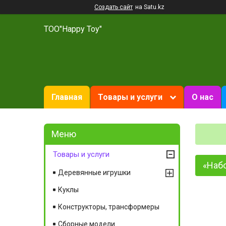
Создать сайт
на Satu.kz
ТОО"Happy Toy"
Главная
Товары и услуги
О нас
Товары и услуги
«Наб
Деревянные игрушки
Куклы
Конструкторы, трансформеры
Сборные модели