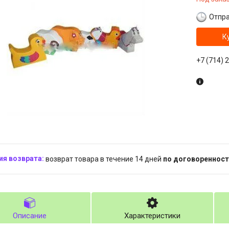
Отпра
К
+7 (714) 
возврат товара в течение 14 дней
по договоренност
Описание
Характеристики