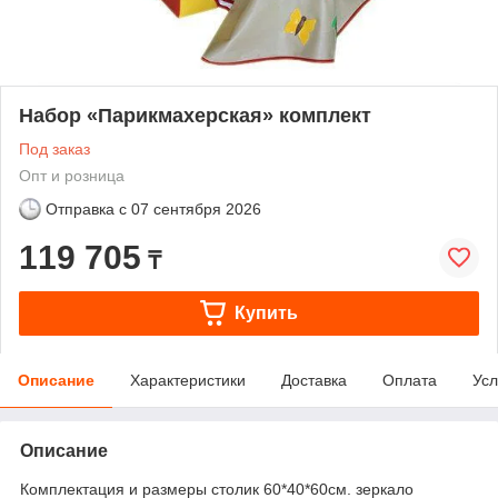
Набор «Парикмахерская» комплект
Под заказ
Опт и розница
Отправка с
07 сентября 2026
119 705
₸
Купить
Описание
Характеристики
Доставка
Оплата
Усл
Описание
Комплектация и размеры столик 60*40*60см. зеркало