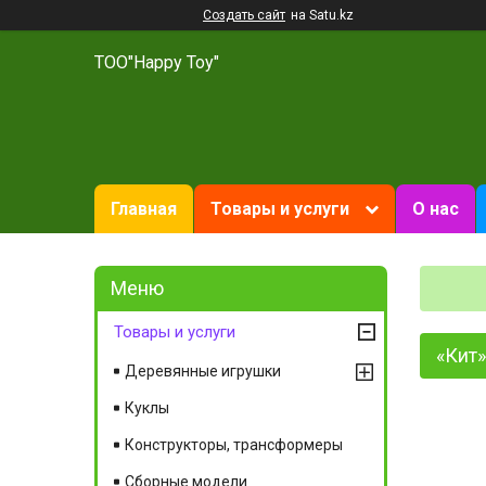
Создать сайт
на Satu.kz
ТОО"Happy Toy"
Главная
Товары и услуги
О нас
Товары и услуги
«Кит
Деревянные игрушки
Куклы
Конструкторы, трансформеры
Сборные модели