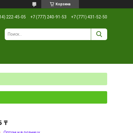
Корзина
14) 222-45-05
+7 (777) 240-91-53
+7 (771) 431-52-50
5 ₸
з
Оптом и в розницу