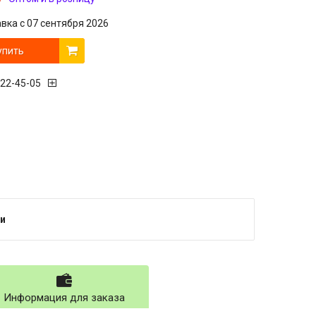
вка с 07 сентября 2026
упить
222-45-05
и
Информация для заказа