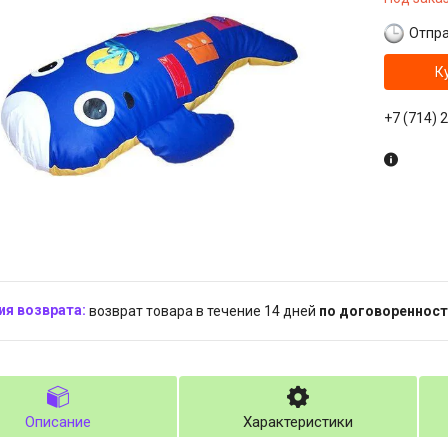
Отпра
К
+7 (714) 
возврат товара в течение 14 дней
по договоренност
Описание
Характеристики