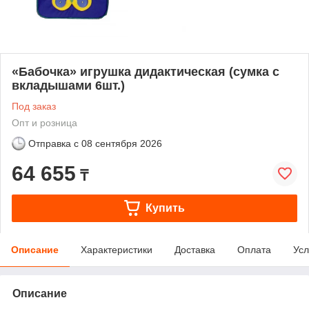
«Бабочка» игрушка дидактическая (сумка с
вкладышами 6шт.)
Под заказ
Опт и розница
Отправка с
08 сентября 2026
64 655
₸
Купить
Описание
Характеристики
Доставка
Оплата
Усл
Описание