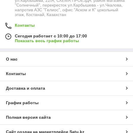
ул.Карбышева, 22/А, СХЕМА ПРОЕЗДА: район магазина
"Солнечный", перекресток ул.Карбышева - ул.Чкалова,
напротив АЗС "Гелиос", офис "Аском и К" цокольный
этаж, Костанай, Казахстан
Контакты
Сегодня работает с 10:00 до 17:00
Показать весь график работы
О нас
Контакты
Доставка и оплата
График работы
Полная версия сайта
Сайт создан на маркетплейсе
Satu.kz