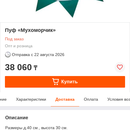
Пуф «Мухоморчик»
Под заказ
Опт и розница
Отправка с
22 августа 2026
38 060
₸
Купить
ние
Характеристики
Доставка
Оплата
Условия во
Описание
Размеры д.40 см., высота 30 см.