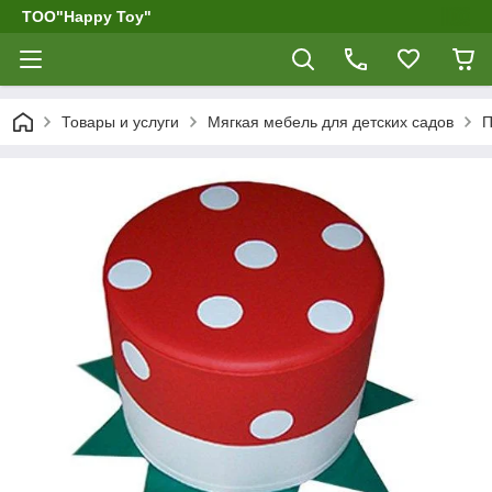
ТОО"Happy Toy"
Товары и услуги
Мягкая мебель для детских садов
П