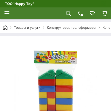
ТОО"Happy Toy"
Товары и услуги
Конструкторы, трансформеры
Конс