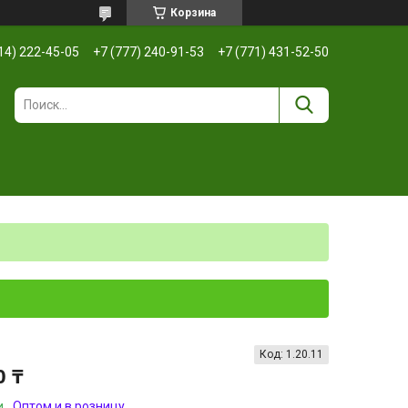
Корзина
14) 222-45-05
+7 (777) 240-91-53
+7 (771) 431-52-50
Код:
1.20.11
0 ₸
и
Оптом и в розницу