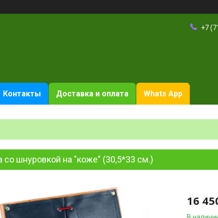
+7 (7
Контакты
Доставка и оплата
Whats App
 со шнуровкой на "коже" (30,5*33 см.)
16 45
В наличи