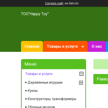
Создать сайт
на Satu.kz
ТОО"Happy Toy"
Главная
Товары и услуги
О нас
Товары и услуги
Рамка
Деревянные игрушки
Куклы
Конструкторы, трансформеры
Сборные модели