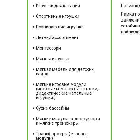
Производ
Игрушки для катания
Рамка по
Спортивные игрушки
движений
устойчив
Развивающие игрушки
наблюдат
Летний ассортимент
Монтессори
Мягкая игрушка
Мягкая мебель для детских
садов
Мягкие игровые модули
(игровые комплекты, каталки,
дидактические напольные
игрушки.)
Сухие бассейны
Мягкие модули - конструкторы
и мягкие тренажеры
Трансформеры ( игровые
модули)