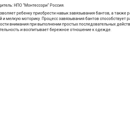
итель: НПО "Монтессори" Россия.
зволяет ребенку приобрести навык завязывания бантов, а также
 и мелкую моторику. Процесс завязывания бантов способствует 
ости внимания при выполнении простых последовательных действи
ельность и воспитывает бережное отношение к одежде.