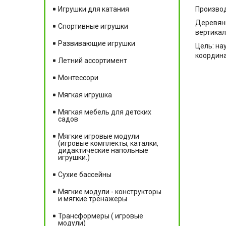
Производ
Игрушки для катания
Деревянн
Спортивные игрушки
вертикал
Развивающие игрушки
Цель: на
координа
Летний ассортимент
Монтессори
Мягкая игрушка
Мягкая мебель для детских
садов
Мягкие игровые модули
(игровые комплекты, каталки,
дидактические напольные
игрушки.)
Сухие бассейны
Мягкие модули - конструкторы
и мягкие тренажеры
Трансформеры ( игровые
модули)