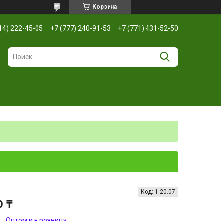
Корзина
14) 222-45-05
+7 (777) 240-91-53
+7 (771) 431-52-50
Код:
1.20.07
0 ₸
з
Оптом и в розницу