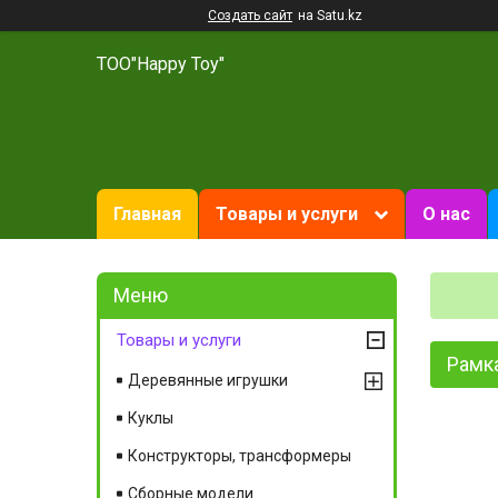
Создать сайт
на Satu.kz
ТОО"Happy Toy"
Главная
Товары и услуги
О нас
Товары и услуги
Рамка
Деревянные игрушки
Куклы
Конструкторы, трансформеры
Сборные модели