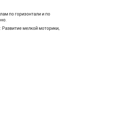
лам по горизонтали и по
но.
ь: Развитие мелкой моторики,