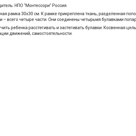
итель: НПО "Монтессори" Россия.
ая рамка 30х30 см. К рамке прикреплена ткань, разделенная попо
и – всего четыре части. Они соединены четырьмя булавками попар
учить ребенка расстегивать и застегивать булавки. Косвенная цел
ции движений, самостоятельности.