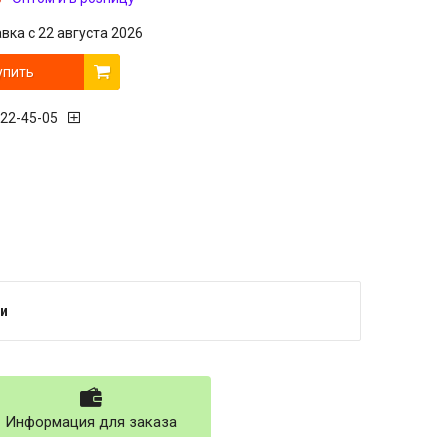
вка с 22 августа 2026
упить
222-45-05
и
Информация для заказа