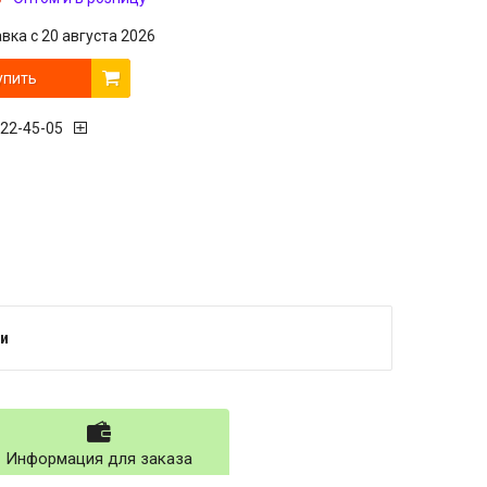
вка с 20 августа 2026
упить
222-45-05
и
Информация для заказа