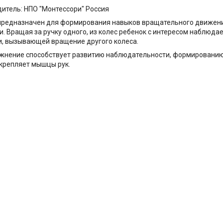
итель: НПО "Монтессори" Россия
редназначен для формирования навыков вращательного движени
и. Вращая за ручку одного, из колес ребенок с интересом наблюдае
, вызывающей вращение другого колеса.
ажнение способствует развитию наблюдательности, формировани
укрепляет мышцы рук.