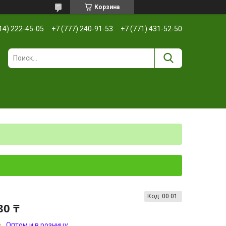
Корзина
14) 222-45-05
+7 (777) 240-91-53
+7 (771) 431-52-50
Код:
00.01.
80 ₸
з
Оптом и в розницу