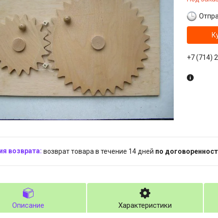
Отпра
К
+7 (714) 
возврат товара в течение 14 дней
по договоренност
Описание
Характеристики