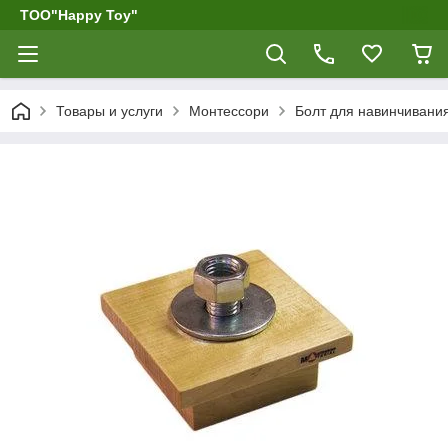
ТОО"Happy Toy"
Товары и услуги
Монтессори
Болт для навинчивания