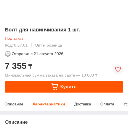
Болт для навинчивания 1 шт.
Под заказ
Код: 0.67.01
Опт и розница
Отправка с
21 августа 2026
7 355
₸
Минимальная сумма заказа на сайте — 10 000 ₸
Купить
Описание
Характеристики
Доставка
Оплата
Ус
Описание