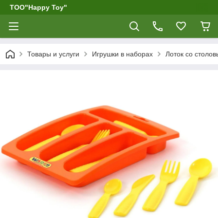
ТОО"Happy Toy"
Товары и услуги
Игрушки в наборах
Лоток со столо