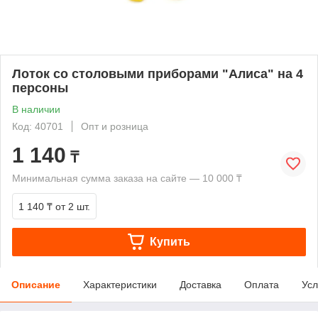
Лоток со столовыми приборами "Алиса" на 4
персоны
В наличии
Код: 40701
Опт и розница
1 140
₸
Минимальная сумма заказа на сайте — 10 000 ₸
1 140 ₸
от 2 шт.
Купить
Описание
Характеристики
Доставка
Оплата
Усл