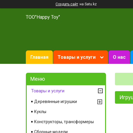
Создать сайт
на Satu.kz
ТОО"Happy Toy"
Главная
Товары и услуги
О нас
Товары и услуги
Игру
Деревянные игрушки
Куклы
Конструкторы, трансформеры
Сборные модели