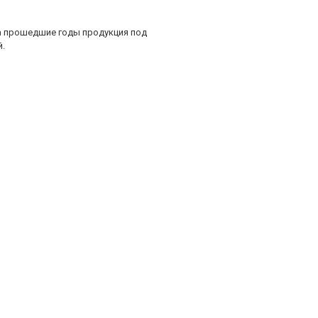
За прошедшие годы продукция под
й.