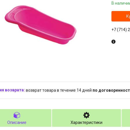
В наличи
К
+7 (714) 
возврат товара в течение 14 дней
по договоренност
Описание
Характеристики