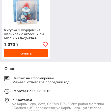
Фигурка "Смурфик" на
шарнирах с аксесс. 7 см
МИКС 53942(53943-
53957) 1245390
1 070
₸
Купить
О нас
Рейтинг не сформирован
Менее 5 отзывов за последний год
Работает с 09.03.2012
г. Костанай
ул.Карбышева, 22/А, СХЕМА ПРОЕЗДА: район магазина
"Солнечный", перекресток ул.Карбышева - ул.Чкалова,