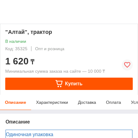
"Алтай", трактор
В наличии
Код: 35325
Опт и розница
1 620
₸
Минимальная сумма заказа на сайте — 10 000 ₸
Купить
Описание
Характеристики
Доставка
Оплата
Усл
Описание
Одиночная упаковка