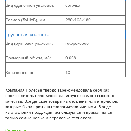
Вид одиночной упаковки:
сеточка
Размер (ДхШхВ), мм:
280x168x180
Групповая упаковка
Вид групповой упаковки:
гофрокороб
Примерный объем, м3:
0.068
Количество, шт:
10
Компания Полесье твердо зарекомендовала себя как
производитель пластмассовых игрушек самого высокого
качества. Все детские товары изготовлены из материалов,
которые были признаны экологически чистыми. В ходе
изготовления продукции, используются и применяются
только самые новые и передовые технологии
Скрыть