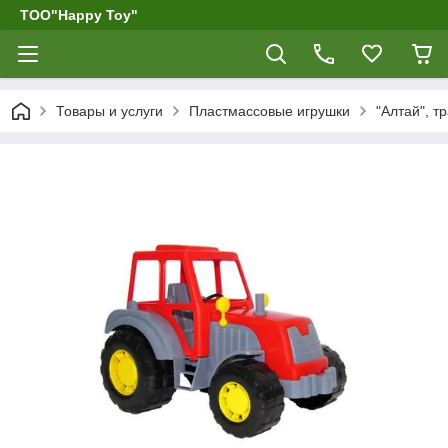
ТОО"Happy Toy"
Товары и услуги
Пластмассовые игрушки
"Алтай", т