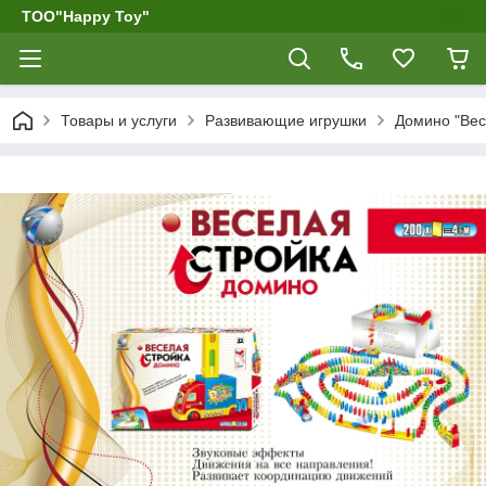
ТОО"Happy Toy"
Товары и услуги
Развивающие игрушки
Домино "Вес