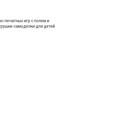
о-печатных игр с полем и
игрушки-самоделки для детей