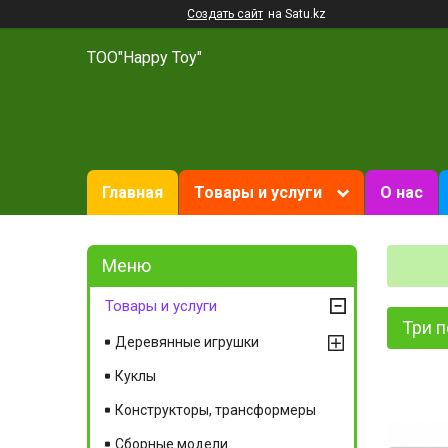
Создать сайт
на Satu.kz
ТОО"Happy Toy"
Главная
Товары и услуги
О нас
Товары и услуги
Три п
Деревянные игрушки
Куклы
Конструкторы, трансформеры
Сборные модели