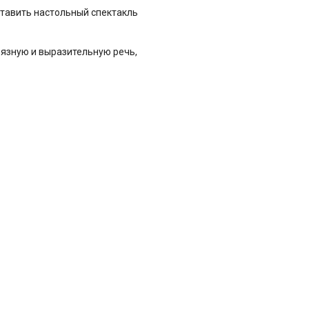
ставить настольный спектакль
вязную и выразительную речь,