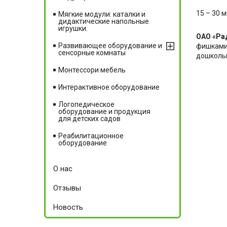
15 – 30 
Мягкие модули: каталки и
дидактические напольные
игрушки.
ОАО «Ра
Развивающее оборудование и
фишками,
сенсорные комнаты
дошкольн
Монтессори мебель
Интерактивное оборудование
Логопедическое
оборудование и продукция
для детских садов
Реабилитационное
оборудование
О нас
Отзывы
Новость