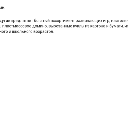
мин.
дуга»
предлагает богатый ассортимент развивающих игр, настольн
 пластмассовое домино, вырезанные куклы из картона и бумаги, 
ого и школьного возрастов.