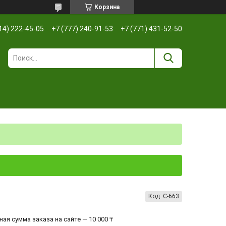
Корзина
14) 222-45-05
+7 (777) 240-91-53
+7 (771) 431-52-50
Код:
С-663
ая сумма заказа на сайте — 10 000 ₸