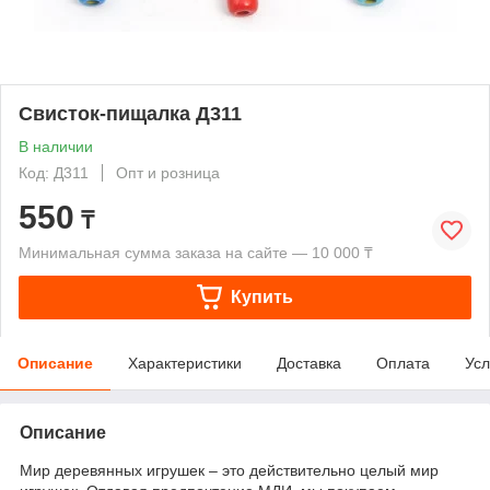
Свисток-пищалка Д311
В наличии
Код: Д311
Опт и розница
550
₸
Минимальная сумма заказа на сайте — 10 000 ₸
Купить
Описание
Характеристики
Доставка
Оплата
Усл
Описание
Мир деревянных игрушек – это действительно целый мир