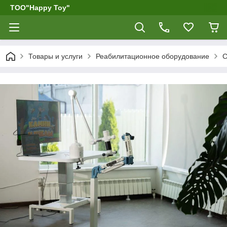
ТОО"Happy Toy"
Товары и услуги
Реабилитационное оборудование
С