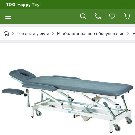
ТОО"Happy Toy"
Товары и услуги
Реабилитационное оборудование
М