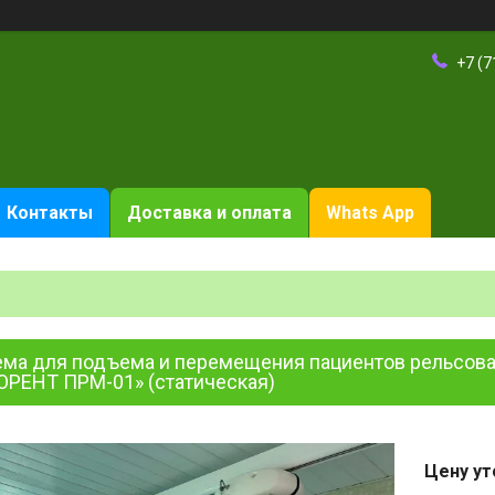
+7 (7
Контакты
Доставка и оплата
Whats App
ема для подъема и перемещения пациентов рельсовая
ОРЕНТ ПРМ-01» (статическая)
Цену ут