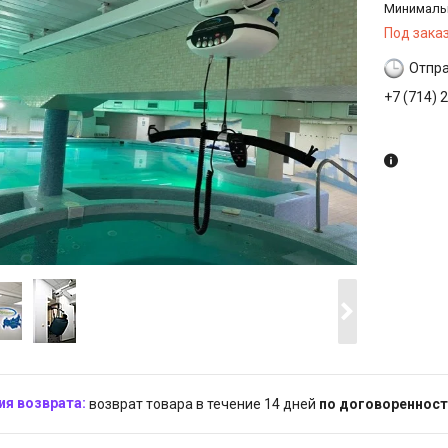
Минимальн
Под зака
Отпра
+7 (714) 
Заказ то
возврат товара в течение 14 дней
по договоренност