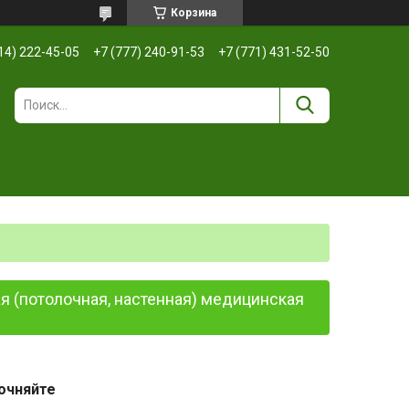
Корзина
14) 222-45-05
+7 (777) 240-91-53
+7 (771) 431-52-50
 (потолочная, настенная) медицинская
очняйте