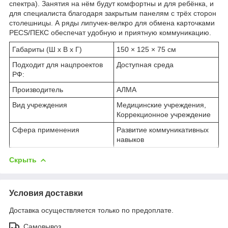
спектра). Занятия на нём будут комфортны и для ребёнка, и
для специалиста благодаря закрытым панелям с трёх сторон
столешницы. А ряды липучек-велкро для обмена карточками
PECS/ПЕКС обеспечат удобную и приятную коммуникацию.
Габариты (Ш х В х Г)
150 × 125 × 75 см
Подходит для нацпроектов
Доступная среда
РФ:
Производитель
АЛМА
Вид учреждения
Медицинские учреждения,
Коррекционное учреждение
Сфера применения
Развитие коммуникативных
навыков
Скрыть
Условия доставки
Доставка осуществляется только по предоплате.
Самовывоз