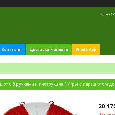
+7 (7
Контакты
Доставка и оплата
Whats App
ют с 8 ручками и инструкция " Игры с парашютом дом
20 17
Под зака