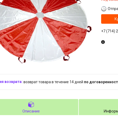
Отпра
К
+7 (714) 
возврат товара в течение 14 дней
по договоренност
Описание
Информ