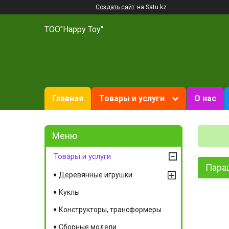
Создать сайт
на Satu.kz
ТОО"Happy Toy"
Главная
Товары и услуги
О нас
Товары и услуги
Параш
Деревянные игрушки
Куклы
Конструкторы, трансформеры
Сборные модели