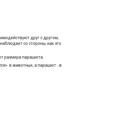
имодействуют друг с другом,
наблюдает со стороны, как это
 от размера парашюта.
я» в животных, а парашют - в