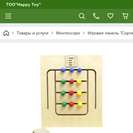
ТОО"Happy Toy"
Товары и услуги
Монтессори
Игровая панель "Сорти