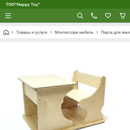
ТОО"Happy Toy"
Товары и услуги
Монтессори мебель
Парта для ма