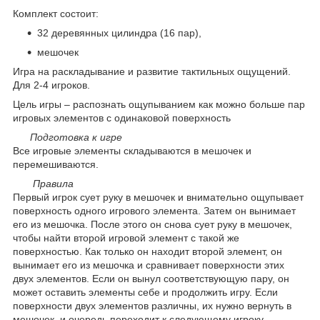
Комплект состоит:
32 деревянных цилиндра (16 пар),
мешочек
Игра на раскладывание и развитие тактильных ощущений.
Для 2-4 игроков.
Цель игры – распознать ощупыванием как можно больше пар
игровых элементов с одинаковой поверхность
Подготовка к игре
Все игровые элементы складываются в мешочек и
перемешиваются.
Правила
Первый игрок сует руку в мешочек и внимательно ощупывает
поверхность одного игрового элемента. Затем он вынимает
его из мешочка. После этого он снова сует руку в мешочек,
чтобы найти второй игровой элемент с такой же
поверхностью. Как только он находит второй элемент, он
вынимает его из мешочка и сравнивает поверхности этих
двух элементов. Если он вынул соответствующую пару, он
может оставить элементы себе и продолжить игру. Если
поверхности двух элементов различны, их нужно вернуть в
мешочек, и очередь переходит к следующему игроку.