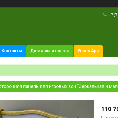
+7 (7
Контакты
Доставка и оплата
Whats App
торонняя панель для игровых зон "Зеркальная и маг
110 7
Под зака