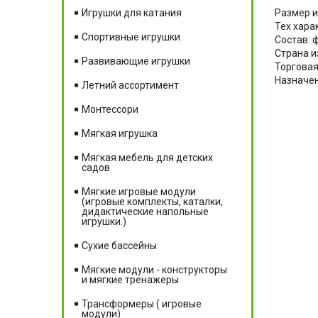
Размер и
Игрушки для катания
Тех хара
Спортивные игрушки
Состав: 
Страна и
Развивающие игрушки
Торговая
Назначен
Летний ассортимент
Монтессори
Мягкая игрушка
Мягкая мебель для детских
садов
Мягкие игровые модули
(игровые комплекты, каталки,
дидактические напольные
игрушки.)
Сухие бассейны
Мягкие модули - конструкторы
и мягкие тренажеры
Трансформеры ( игровые
модули)