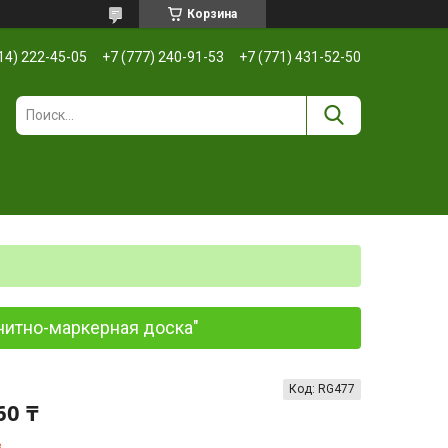
Корзина
14) 222-45-05
+7 (777) 240-91-53
+7 (771) 431-52-50
нитно-маркерная доска"
Код:
RG477
60 ₸
з