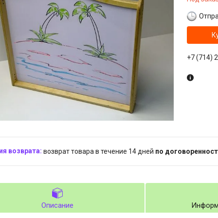
Отпра
К
+7 (714) 
возврат товара в течение 14 дней
по договоренност
Описание
Информ