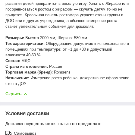
развития детей превратится в веселую игру. Узнать о Жирафе или
посоревноваться ростом с жирафом — скучать детям точно не
придется. Красочная панель ростомера украсит стены группы в
ДОО или в других учреждениях, а обычное измерение роста
станет увлекательным событием для дошколят.
Размеры:
Высота 2000 мм; Ширина: 580 мм.
Тех характеристики:
Оборудование допустимо к использованию в
помещениях при температуре: от +1 до +30 и допустимой
влажности 40-60 %
Состав:
МДФ
Страна изготовления:
Россия
Торговая марка (бренд):
Romsens
Назначение:
Измерение роста ребенка, декоративное оформление
стен в ДОУ.
Скрыть
Условия доставки
Доставка осуществляется только по предоплате.
Самовывоз