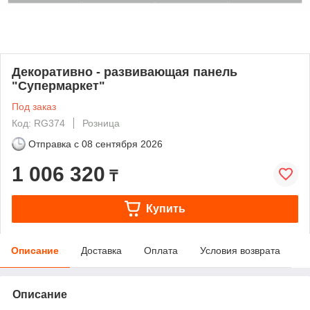
Декоративно - развивающая панель
"Супермаркет"
Под заказ
Код: RG374
Розница
Отправка с
08 сентября 2026
1 006 320
₸
Купить
Описание
Доставка
Оплата
Условия возврата
Описание