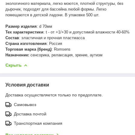
экологичного материала, легко моются, плотной структуры, без
дырочек, подходят для бассейна любой формы. Легко
помещаются в детской ладони. В упаковке 500 шт.
Размер изделия
: d 70мм
Тех характеристики
: t - от +1/+30 и допустимой влажности 40-60%
Состав
:
эла­стич­ная и проч­ная пластмасса
Страна изготовления
: Россия
Торговая марка (бренд)
: Romsens
Назначение:
сенсорика, релаксация, зрение, аутизм
Скрыть
Условия доставки
Доставка осуществляется только по предоплате.
Самовывоз
Доставка почтой
Транспортная компания
Все условия доставки