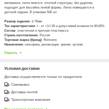
материала, легко моются, плотной структуры, без дырочек,
подходят для бассейна любой формы. Легко помещаются в
детской ладони. В упаковке 500 шт.
Размер изделия
: d 70мм
Тех характеристики
: t - от +1/+30 и допустимой влажности 40-60%
Состав
:
эла­стич­ная и проч­ная пластмасса
Страна изготовления
: Россия
Торговая марка (бренд)
: Romsens
Назначение:
сенсорика, релаксация, зрение, аутизм
Скрыть
Условия доставки
Доставка осуществляется только по предоплате.
Самовывоз
Доставка почтой
Транспортная компания
Все условия доставки