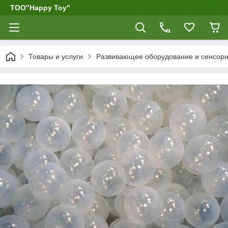
ТОО"Happy Toy"
Товары и услуги
Развивающее оборудование и сенсор