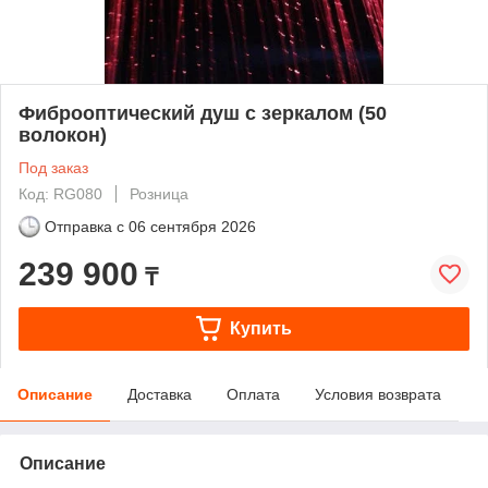
Фиброоптический душ с зеркалом (50
волокон)
Под заказ
Код: RG080
Розница
Отправка с
06 сентября 2026
239 900
₸
Купить
Описание
Доставка
Оплата
Условия возврата
Описание