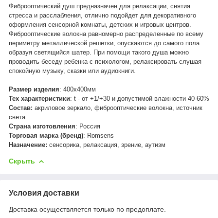
Фиброоптический душ предназначен для релаксации, снятия
стресса и расслабления, отлично подойдет для декоративного
оформления сенсорной комнаты, детских и игровых центров.
Фиброоптические волокна равномерно распределенные по всему
периметру металлической решетки, опускаются до самого пола
образуя светящийся шатер. При помощи такого душа можно
проводить беседу ребенка с психологом, релаксировать слушая
спокойную музыку, сказки или аудиокниги.
Размер изделия
: 400х400мм
Тех характеристики
: t - от +1/+30 и допустимой влажности 40-60%
Состав:
акриловое зеркало, фиброоптические волокна, источник
света
Страна изготовления
: Россия
Торговая марка (бренд)
: Romsens
Назначение:
сенсорика, релаксация, зрение, аутизм
Скрыть
Условия доставки
Доставка осуществляется только по предоплате.