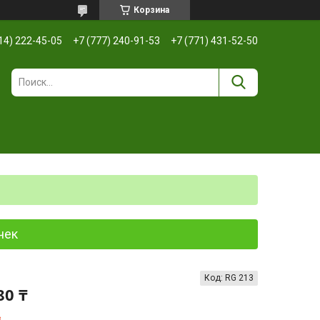
Корзина
14) 222-45-05
+7 (777) 240-91-53
+7 (771) 431-52-50
чек
Код:
RG 213
80 ₸
з