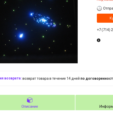
Отпра
К
+7 (714) 
возврат товара в течение 14 дней
по договоренност
Описание
Информ