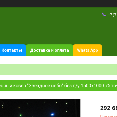
+7 (7
Контакты
Доставка и оплата
Whats App
нный ковер "Звездное небо" без п/у 1500х1000 75 то
292 6
Под зака