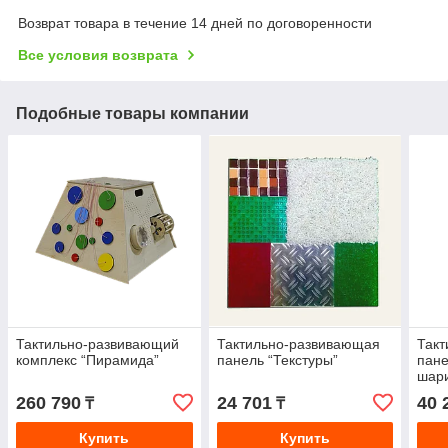
Возврат товара в течение 14 дней по договоренности
Все условия возврата
Подобные товары компании
Тактильно-развивающий
Тактильно-развивающая
Так
комплекс “Пирамида”
панель “Текстуры”
пане
шар
260 790
24 701
40 
₸
₸
Купить
Купить