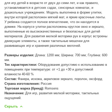
для игр детей в возрасте от двух до семи лет, и как правило,
устанавливается в детских садах, сенсорных комнатах, и
дошкольных учреждениях. Модель выполнена в форме улитки,
внутри которой расположен мягкий мат, и яркие красочные ленты.
У ребенка создается полное впечатление, что он находится в
домике. На корпусе улитки расположены круглое окно и зеркало,
выполненные из высококачественных и безопасных для детей
материалов. Для развития мелкой моторики рук в корпус встроены
движущие элементы, а также тактильные мешочки для
развивающих игр и хранения различных мелочей.
Размеры изделия:
Длина: 1200 мм; Ширина: 700 мм; Глубина: 600
мм.
Тех характеристики:
Оборудование допустимо к использованию в
помещениях при температуре: от +1 до +30 и допустимой
влажности 40-60 %
Состав:
Фанера, искожа, акриловое зеркало, поролон, оксфорд
Страна изготовления:
Россия
Торговая марка (бренд):
Romsens
Назначение:
Для игр, развития
мелкой моторики, тактильных
ощущений.
Скрыть