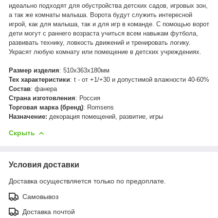
идеально подходят для обустройства детских садов, игровых зон,
а так же комнаты малыша. Ворота будут служить интересной
игрой, как для малыша, так и для игр в команде. С помощью ворот
дети могут с раннего возраста учиться всем навыкам футбола,
развивать технику, ловкость движений и тренировать логику.
Украсят любую комнату или помещение в детских учреждениях.
Размер изделия
: 510х363х180мм
Тех характеристики
: t - от +1/+30 и допустимой влажности 40-60%
Состав
: фанера
Страна изготовления
: Россия
Торговая марка (бренд)
: Romsens
Назначение:
декорация помещений, развитие, игры
Скрыть
Условия доставки
Доставка осуществляется только по предоплате.
Самовывоз
Доставка почтой