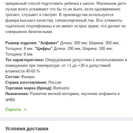
прекрасный способ подготовить ребенка к школе. Маленькие дети
лучше всего усваивают что бы то ни было, если одновременно
трогают, слушают и смотрят. В производстве используется
фанера высшего качества, гипоаллергенный лак. Все элементы
тщательно отшлифованы и не имеют острых краев, что делает их
совершенно безопасными.
Размер изделия: "Алфавит"
Длина: 300 мм; Ширина: 300 мм;
Толщина: 8 мм.
"Цифры"
Длина: 280 мм; Ширина: 180 мм;
Толщина: 8 мм.
Тех характеристики:
Оборудование допустимо к использованию в
помещениях при температуре: от +1 до +30 и допустимой
влажности 40-60 %
Состав:
Фанера
Страна изготовления:
Россия
Торговая марка (бренд):
Romsens
Назначение:
Развитие мелкой моторики, изучение алфавита и
цифр.
Скрыть
Условия доставки