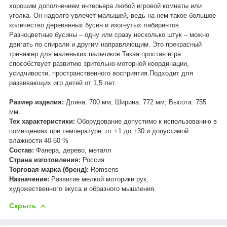
хорошим дополнением интерьера любой игровой комнаты или
уголка. Он надолго увлечет малышей, ведь на нем такое большое
количество деревянных бусин и изогнутых лабиринтов.
Разноцветные бусины – одну или сразу несколько штук – можно
двигать по спирали и другим направляющим. Это прекрасный
тренажер для маленьких пальчиков Такая простая игра
способствует развитию зрительно-моторной координации,
усидчивости, пространственного восприятия.Подходит для
развивающих игр детей от 1,5 лет.
Размер изделия:
Длина: 700 мм; Ширина: 772 мм; Высота: 755
мм.
Тех характеристики:
Оборудование допустимо к использованию в
помещениях при температуре: от +1 до +30 и допустимой
влажности 40-60 %
Состав:
Фанера, дерево, металл
Страна изготовления:
Россия
Торговая марка (бренд):
Romsens
Назначение:
Развитие
мелкой моторики
рук,
художественного вкуса и образного мышления
.
Скрыть