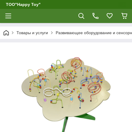
ТОО"Happy Toy"
Товары и услуги
Развивающее оборудование и сенсор