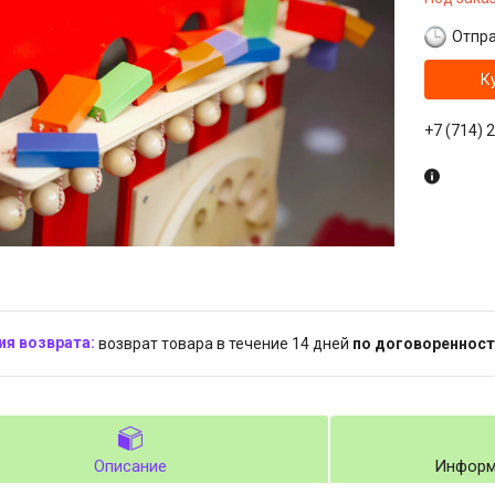
Отпра
К
+7 (714) 
возврат товара в течение 14 дней
по договоренност
Описание
Информ