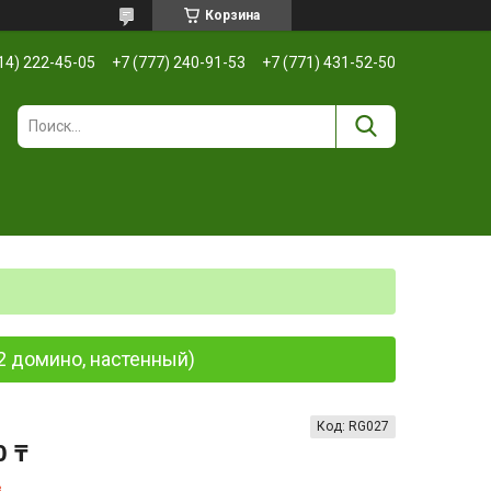
Корзина
14) 222-45-05
+7 (777) 240-91-53
+7 (771) 431-52-50
2 домино, настенный)
Код:
RG027
0 ₸
з