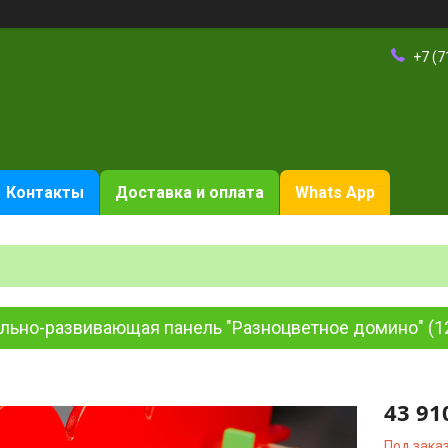
+7 (7
Контакты
Доставка и оплата
Whats App
ильно-развивающая панель "Разноцветное домино" (1
43 91
Под зака