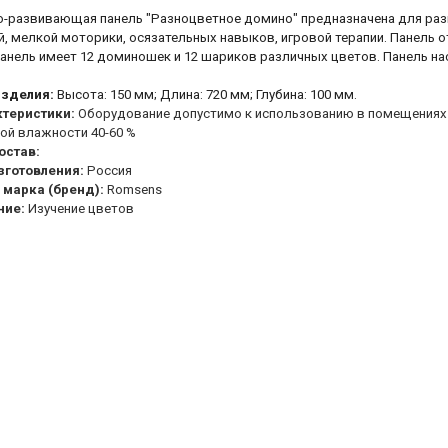
о-развивающая панель "Разноцветное домино" предназначена для разв
, мелкой моторики, осязательных навыков, игровой терапии. Панель о
анель имеет 12 доминошек и 12 шариков различных цветов. Панель наст
изделия:
Высота: 150 мм; Длина: 720 мм; Глубина: 100 мм.
ктеристики:
Оборудование допустимо к использованию в помещениях пр
ой влажности 40-60 %
остав:
зготовления:
Россия
 марка (бренд):
Romsens
ние:
Изучение цветов