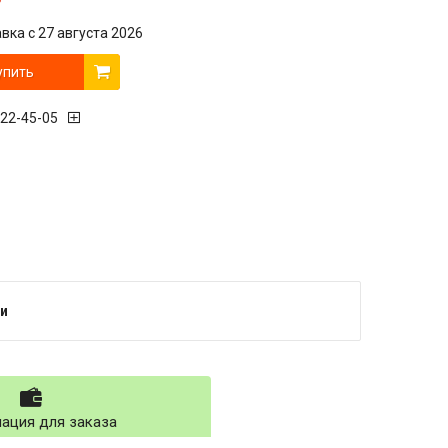
вка с 27 августа 2026
упить
222-45-05
и
ация для заказа