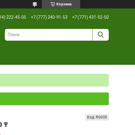
Корзина
14) 222-45-05
+7 (777) 240-91-53
+7 (771) 431-52-50
Код:
RG035
0 ₸
з