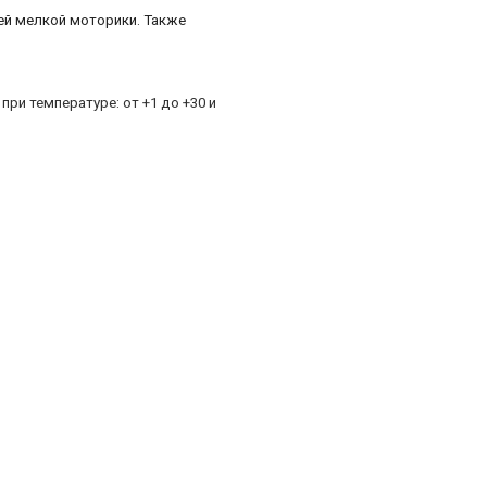
ей мелкой моторики. Также
и температуре: от +1 до +30 и