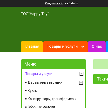
Создать сайт
на Satu.kz
ТОО"Happy Toy"
Главная
Товары и услуги
О нас
Товары и услуги
Такт
Деревянные игрушки
Куклы
Конструкторы, трансформеры
Сборные модели