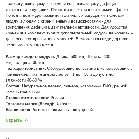
человеку, живущему в городе и испытывающему дефицит
тактильных ощущений. Имеет мощный терапевтический эффект.
Полезна детям для развития тактильных ощущений, пожилым
людям и людям с ограниченными возможностями - для
восполнения дефицита двигательной активности. Для удобства
хранения в комплект входит дополнительный модуль на колесах –
для транспортировки всех модулей. В сложенном виде дорожка
не занимает много места.
Размер каждого модуля:
Длина: 500 мм; Ширина: 300
мм; Толщина: 30 мм.
Тех характеристики:
Оборудование допустимо к использованию в
помещениях при температуре: от +1 до +30 и допустимой
влажности 40-60 %
Состав:
Натуральное дерево, фанера, ковролины, ПФХ, речной
камень граненный
Страна изготовления:
Россия
Торговая марка (бренд):
Romsens
Назначение:
Развитие тактильных ощущений
Скрыть